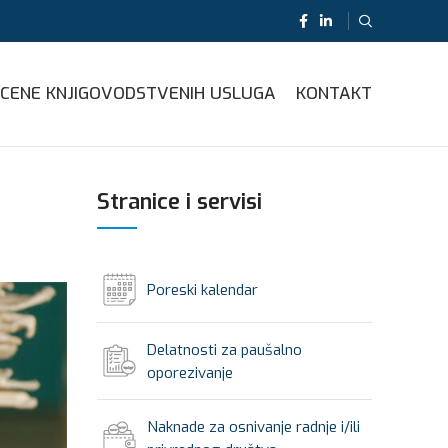
CENE KNJIGOVODSTVENIH USLUGA
KONTAKT
Stranice i servisi
Poreski kalendar
Delatnosti za paušalno
oporezivanje
Naknade za osnivanje radnje i/ili