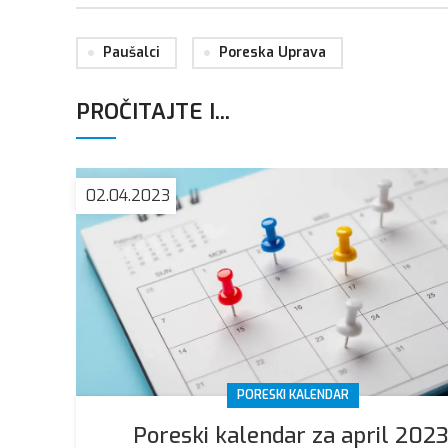
Paušalci
Poreska Uprava
PROČITAJTE I...
02.04.2023
PORESKI KALENDAR
Poreski kalendar za april 2023