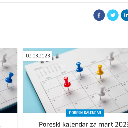
02.03.2023
PORESKI KALENDAR
.
Poreski kalendar za mart 202