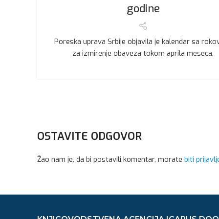
godine
Poreska uprava Srbije objavila je kalendar sa roko
za izmirenje obaveza tokom aprila meseca.
OSTAVITE ODGOVOR
Žao nam je, da bi postavili komentar, morate
biti prijavlj