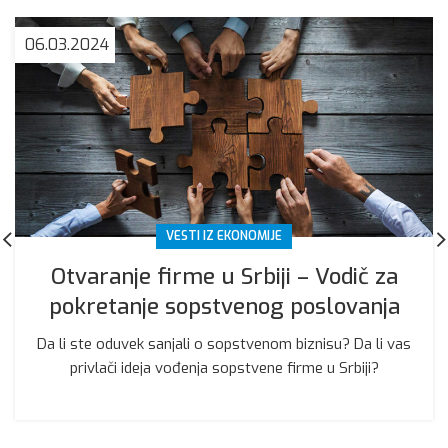
06.03.2024
VESTI IZ EKONOMIJE
Otvaranje firme u Srbiji – Vodič za
pokretanje sopstvenog poslovanja
Da li ste oduvek sanjali o sopstvenom biznisu? Da li vas
privlači ideja vođenja sopstvene firme u Srbiji?