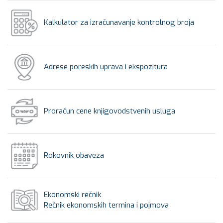
Kalkulator za izračunavanje kontrolnog broja
Adrese poreskih uprava i ekspozitura
Proračun cene knjigovodstvenih usluga
Rokovnik obaveza
Ekonomski rečnik
Rečnik ekonomskih termina i pojmova