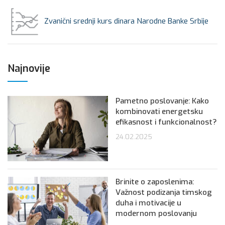
Zvanični srednji kurs dinara Narodne Banke Srbije
Najnovije
Pametno poslovanje: Kako
kombinovati energetsku
efikasnost i funkcionalnost?
24.02.2025
Brinite o zaposlenima:
Važnost podizanja timskog
duha i motivacije u
modernom poslovanju