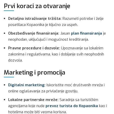
Prvi koraci za otvaranje
Detaljno istraživanje tržišta:
Razumeti potrebe i želje
posetilaca Kopaonika je ključno za uspeh.
Obezbeđivanje finansiranja:
Jasan
plan finansiranja
je
neophodan, uključujući i mogućnost kreditiranja.
Pravne procedure i dozvole:
Upoznavanje sa lokalnim
zakonima i regulativama, kao i dobijanje svih neophodnih
dozvola.
Marketing i promocija
Digitalni marketing
:
Iskoristite moć društvenih mreža i
online oglašavanja za privlačenje gostiju.
Lokalne partnerske mreže:
Saradnja sa turističkim
agencijama koje nude
prevoz turista do Kopaonika
kao i
hotelima može biti veoma korisna.