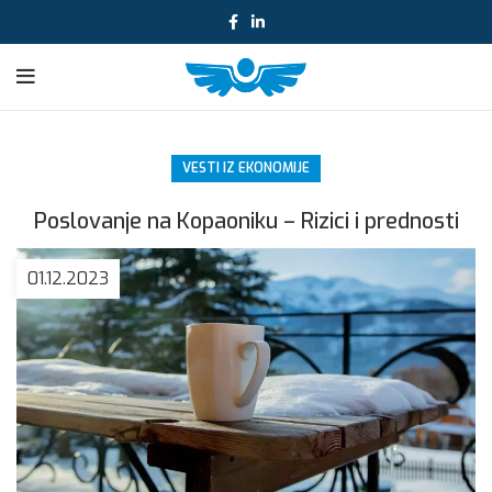
VESTI IZ EKONOMIJE
Poslovanje na Kopaoniku – Rizici i prednosti
01.12.2023