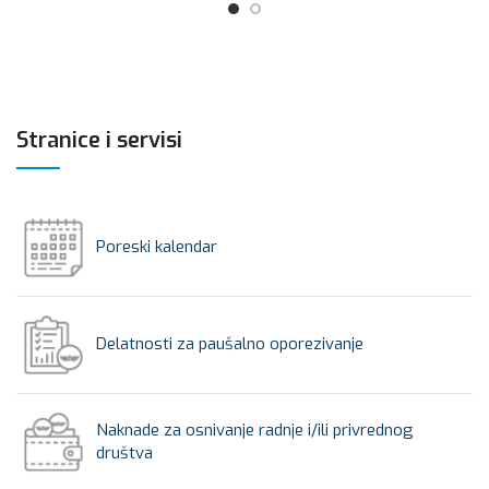
Stranice i servisi
Poreski kalendar
Delatnosti za paušalno oporezivanje
Naknade za osnivanje radnje i/ili privrednog
društva